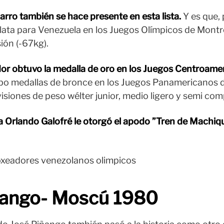
arro
también se hace presente en esta lista.
Y es que, 
lata para Venezuela en los Juegos Olímpicos de Montr
sión (-67kg).
dor obtuvo la medalla de oro en los Juegos Centroamer
ubo medallas de bronce en los Juegos Panamericanos 
ivisiones de peso wélter junior, medio ligero y semi com
ta Orlando Galofré le otorgó el apodo ”Tren de Machiq
ñango- Moscú 1980