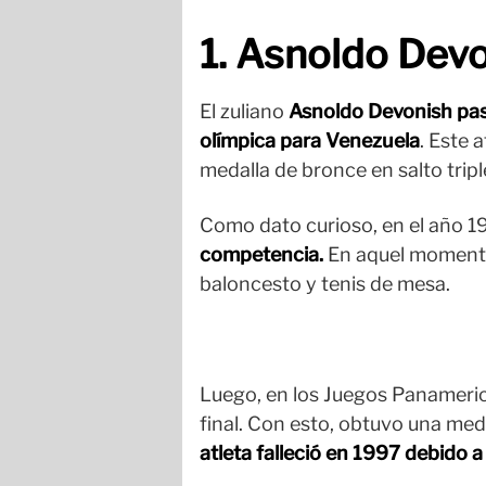
1. Asnoldo Devo
El zuliano
Asnoldo Devonish pasó
olímpica para Venezuela
. Este 
medalla de bronce en salto tripl
Como dato curioso, en el año 1
competencia.
En aquel momento,
baloncesto y tenis de mesa.
Luego, en los Juegos Panamerica
final. Con esto, obtuvo una med
atleta falleció en 1997 debido 