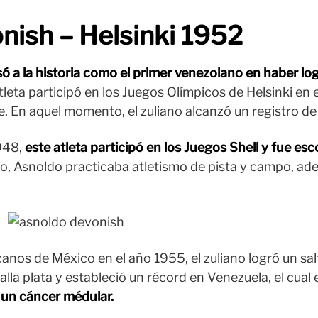
nish – Helsinki 1952
 a la historia como el primer venezolano en haber lo
atleta participó en los Juegos Olímpicos de Helsinki en 
e. En aquel momento, el zuliano alcanzó un registro de
948,
este atleta participó en los Juegos Shell y fue es
 Asnoldo practicaba atletismo de pista y campo, adem
nos de México en el año 1955, el zuliano logró un sal
alla plata y estableció un récord en Venezuela, el cua
a un cáncer médular.