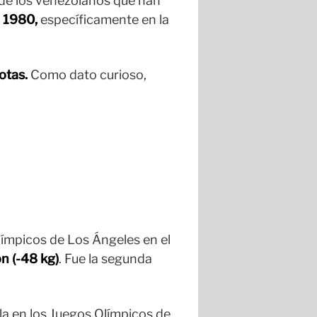
 de los venezolanos que han
n 1980,
específicamente en la
otas.
Como dato curioso,
ímpicos de Los Ángeles en el
n (-48 kg)
. Fue la segunda
la en los Juegos Olímpicos de