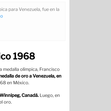
ica para Venezuela, fue en la
no
ico 1968
a medalla olímpica, Francisco
medalla de oro a Venezuela, en
968 en México.
 Winnipeg, Canadá.
Luego, en
l oro.