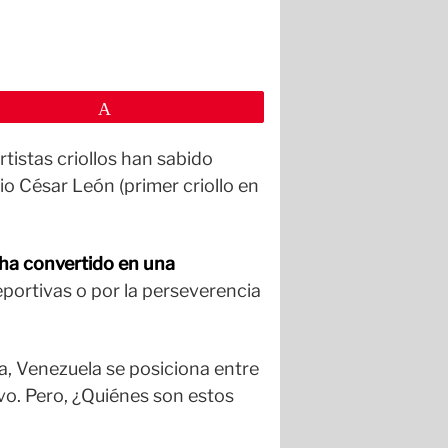
Pin
tistas criollos han sabido
io César León (primer criollo en
 ha convertido en una
deportivas o por la perseverencia
a, Venezuela se posiciona entre
vo. Pero, ¿Quiénes son estos