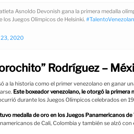
atleta Asnoldo Devonish gana la primera medalla olímp
e los Juegos Olímpicos de Helsinki.
#TalentoVenezola
y 23, 2020
Morochito” Rodríguez – Méx
 a la historia como el primer venezolano en ganar un
arse.
Este boxeador venezolano, le otorgó la primera 
 ocurrió durante los Juegos Olímpicos celebrados en 1
uvo medalla de oro en los Juegos Panamericanos de
anamericanos de Cali, Colombia y también se alzó con e