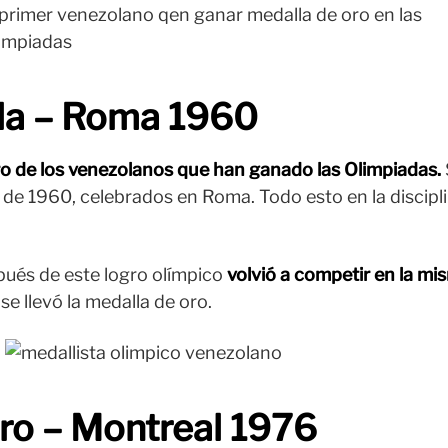
lla – Roma 1960
otro de los venezolanos que han ganado las Olimpiadas.
de 1960, celebrados en Roma. Todo esto en la disciplin
ués de este logro olímpico
volvió a competir en la mi
se llevó la medalla de oro.
ro – Montreal 1976