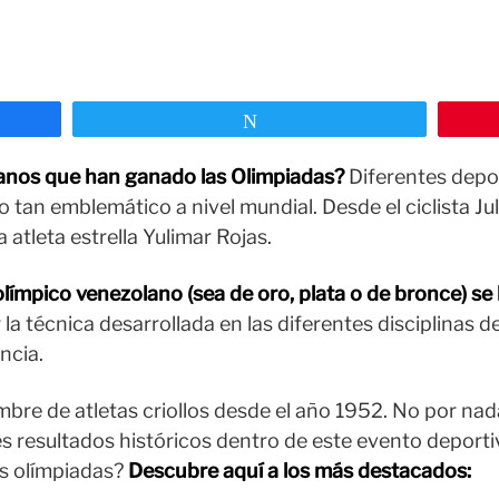
Twittear
lanos que han ganado las Olimpiadas?
Diferentes depor
tan emblemático a nivel mundial. Desde el ciclista Jul
a atleta estrella Yulimar Rojas.
olímpico venezolano (sea de oro, plata o de bronce) se
 la técnica desarrollada en las diferentes disciplinas 
ncia.
mbre de atletas criollos desde el año 1952. No por nad
s resultados históricos dentro de este evento deporti
s olímpiadas?
Descubre aquí a los más destacados: