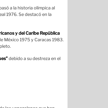
pasó a la historia olímpica al
eal 1976. Se destacó en la
icanos y del Caribe República
de México 1975 y Caracas 1983.
pleto.
ues”
debido a su destreza en el