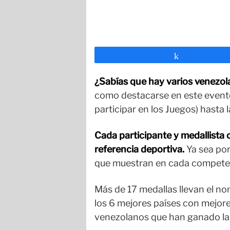
Compartir
¿Sabías que hay varios venezo
como destacarse en este evento 
participar en los Juegos) hasta l
Cada participante y medallista 
referencia deportiva.
Ya sea por
que muestran en cada compete
Más de 17 medallas llevan el no
los 6 mejores países con mejore
venezolanos que han ganado la