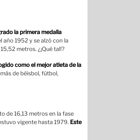
grado la primera medalla
el año 1952 y se alzó con la
 15,52 metros. ¿¡Qué tal!?
cogido como el mejor atleta de la
ás de béisbol, fútbol,
to de 16,13 metros en la fase
l estuvo vigente hasta 1979.
Este