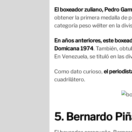
El boxeador zuliano, Pedro Gam
obtener la primera medalla de p
categoría peso wélter en la divi
En años anteriores, este boxea
Domicana 1974
. También, obt
En Venezuela, se tituló en las d
Como dato curioso,
el periodis
cuadrilátero.
5. Bernardo Pi