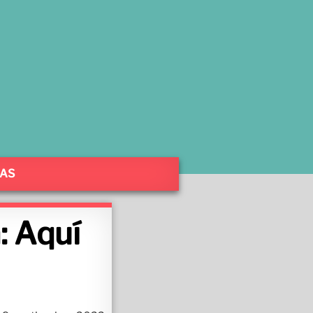
SAS
: Aquí