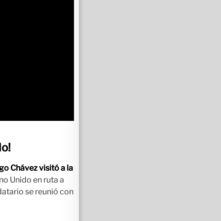
lo!
go Chávez visitó a la
ino Unido en ruta a
atario se reunió con