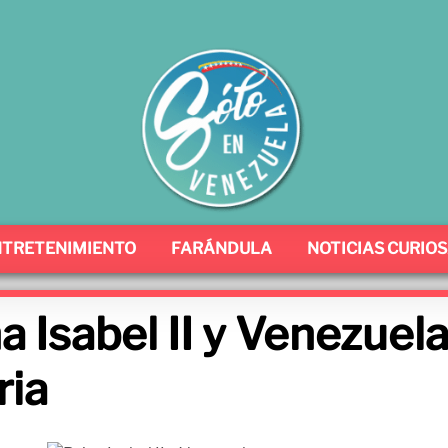
NTRETENIMIENTO
FARÁNDULA
NOTICIAS CURIO
a Isabel II y Venezuela
ria