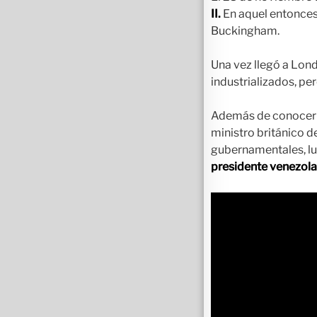
II.
En aquel entonces,
Buckingham.
Una vez llegó a Lond
industrializados, per
Además de conocer a
ministro británico 
gubernamentales, lu
presidente venezolan