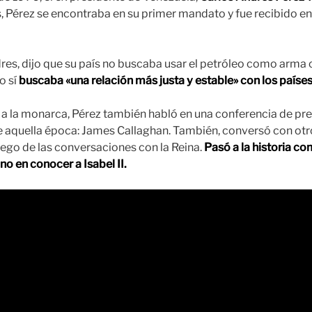
 Pérez se encontraba en su primer mandato y fue recibido en 
res, dijo que su país no buscaba usar el petróleo como arma 
o sí
buscaba «una relación más justa y estable» con los países
 la monarca, Pérez también habló en una conferencia de pre
de aquella época: James Callaghan. También, conversó con otr
ego de las conversaciones con la Reina.
Pasó a la historia co
o en conocer a Isabel II.