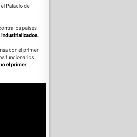
el Palacio de
contra los países
 industrializados.
nsa con el primer
os funcionarios
mo el primer