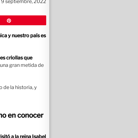
9 septiembre, 2022
Pin
ica y nuestro país es
s criollas que
 una gran metida de
de la historia, y
ano en conocer
sitó a la reina Isabel