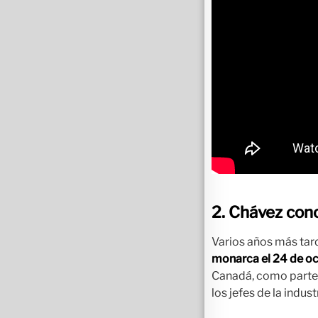
2. Chávez conoc
Varios años más tard
monarca el 24 de oc
Canadá, como parte 
los jefes de la indus