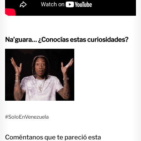
Na’guara… ¿Conocías estas curiosidades?
#SoloEnVenezuela
Coméntanos que te pareció esta