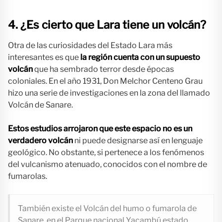
4. ¿Es cierto que Lara tiene un volcán?
Otra de las curiosidades del Estado Lara más
interesantes es que
la región cuenta con un supuesto
volcán
que ha sembrado terror desde épocas
coloniales. En el año 1931, Don Melchor Centeno Grau
hizo una serie de investigaciones en la zona del llamado
Volcán de Sanare.
Estos estudios arrojaron que este espacio no es un
verdadero volcán
ni puede designarse así en lenguaje
geológico. No obstante, si pertenece a los fenómenos
del vulcanismo atenuado, conocidos con el nombre de
fumarolas.
También existe el Volcán del humo o fumarola de
Sanare, en el Parque nacional Yacambú estado