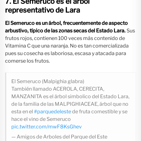
7. El Semeruco es el arbol
representativo de Lara
El Semeruco es un árbol, frecuentemente de aspecto
arbustivo, típico de las zonas secas del Estado Lara.
Sus
frutos rojos, contienen 100 veces más contenido de
Vitamina C que una naranja. No es tan comercializada
pues su cosecha es laboriosa, escasa y atacada para
comerse los frutos.
El Semeruco (Malpighia glabra)
También llamado ACEROLA, CERECITA,
MANZANITA es el árbol simbolico del Estado Lara,
de la familia de las MALPIGHIACEAE, árbol que no
esta en el
#parquedeleste
de fruta comestible y se
hace el vino de Semeruco
pic.twitter.com/mwF8KsGhev
— Amigos de Arboles del Parque del Este