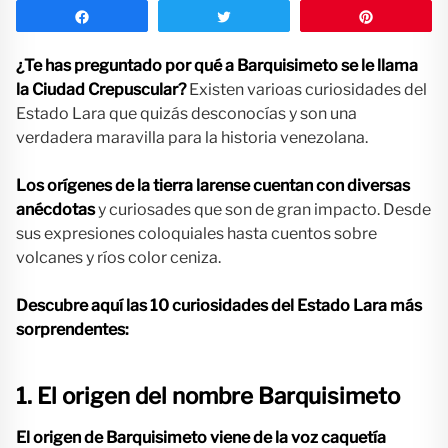
Compartir
Twittear
Pin
¿Te has preguntado por qué a Barquisimeto se le llama
la Ciudad Crepuscular?
Existen varioas curiosidades del
Estado Lara que quizás desconocías y son una
verdadera maravilla para la historia venezolana.
Los orígenes de la tierra larense cuentan con diversas
anécdotas
y curiosades que son de gran impacto. Desde
sus expresiones coloquiales hasta cuentos sobre
volcanes y ríos color ceniza.
Descubre aquí las 10 curiosidades del Estado Lara más
sorprendentes:
1. El origen del nombre Barquisimeto
El origen de Barquisimeto viene de la voz caquetía