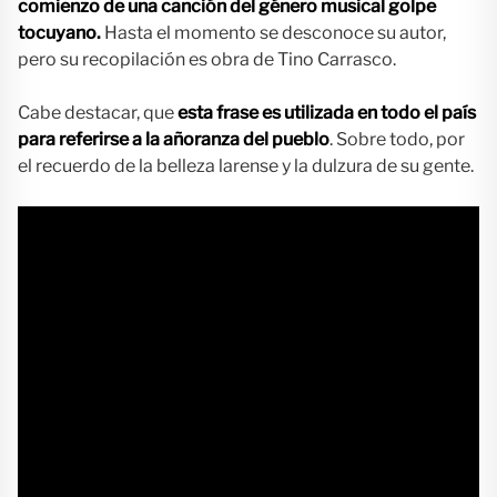
comienzo de una canción del género musical golpe
tocuyano.
Hasta el momento se desconoce su autor,
pero su recopilación es obra de Tino Carrasco.
Cabe destacar, que
esta frase es utilizada en todo el país
para referirse a la añoranza del pueblo
. Sobre todo, por
el recuerdo de la belleza larense y la dulzura de su gente.