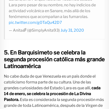
Lara pero pesar de su nombre, no hay indicios de
actividad volcánica en Sanare, más allá de los
fenómenos que acompañan a las fumarolas.
pic.twitter.com/g0TaQu42D7
— Anita🌈 (@SimplyAnita93)
July 31, 2020
5. En Barquisimeto se celebra la
segunda procesión católica más grande
Latinoamérica
No cabe duda de que Venezuela es un país donde el
catolicismo forma parte de su cultura. Una de las
grandes curiosidades del Estado Lara es que allí,
cada
14 de enero, se celebra la procesión de La Divina
Pastora.
Esta es considerada la segunda procesión más
grande de toda Latinoamérica, después de la Virgen de