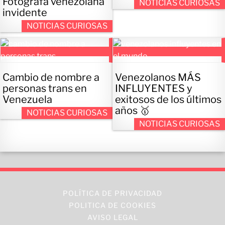
Fotógrafa venezolana
NOTICIAS CURIOSAS
invidente
NOTICIAS CURIOSAS
Cambio de nombre a
Venezolanos MÁS
personas trans en
INFLUYENTES y
Venezuela
exitosos de los últimos
años 🥇
NOTICIAS CURIOSAS
NOTICIAS CURIOSAS
POLÍTICA DE PRIVACIDAD
POLITICA DE COOKIES
AVISO LEGAL