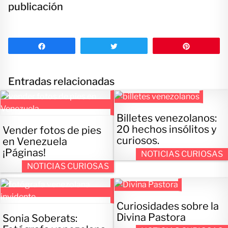
publicación
Compartir
Twittear
Pin
Entradas relacionadas
Billetes venezolanos:
20 hechos insólitos y
Vender fotos de pies
curiosos.
en Venezuela
¡Páginas!
NOTICIAS CURIOSAS
NOTICIAS CURIOSAS
Curiosidades sobre la
Divina Pastora
Sonia Soberats: