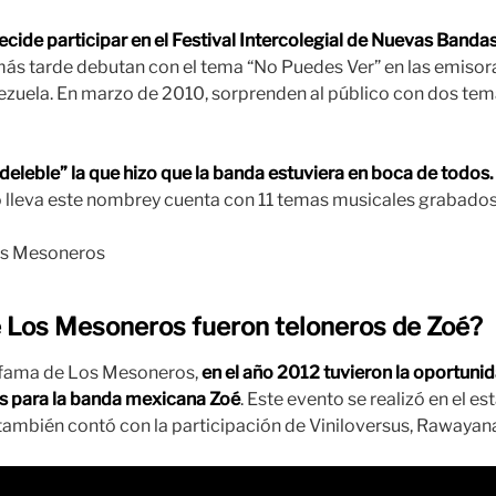
cide participar en el Festival Intercolegial de Nuevas Bandas
ás tarde debutan con el tema “No Puedes Ver” en las emiso
zuela. En marzo de 2010, sorprenden al público con dos temas
ndeleble” la que hizo que la banda estuviera en boca de todos.
o lleva este nombrey cuenta con 11 temas musicales grabados
e Los Mesoneros fueron teloneros de Zoé?
fama de Los Mesoneros,
en el año 2012 tuvieron la oportunid
s para la banda mexicana Zoé
. Este evento se realizó en el e
y también contó con la participación de Viniloversus, Rawayan