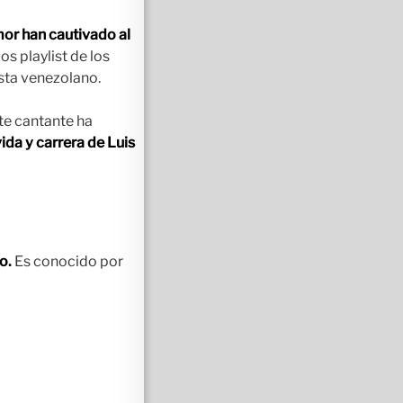
or han cautivado al
s playlist de los
ista venezolano.
te cantante ha
ida y carrera de Luis
o.
Es conocido por