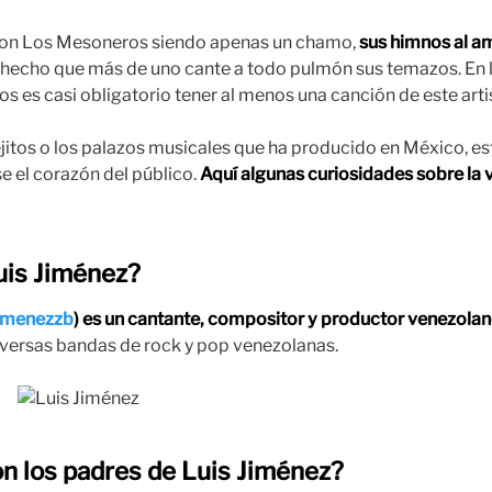
on Los Mesoneros siendo apenas un chamo,
sus himnos al am
 hecho que más de uno cante a todo pulmón sus temazos. En lo
os es casi obligatorio tener al menos una canción de este art
jitos o los palazos musicales que ha producido en México, es
 el corazón del público.
Aquí algunas curiosidades sobre la v
uis Jiménez?
jimenezzb
) es un cantante, compositor y productor venezolan
diversas bandas de rock y pop venezolanas.
on los padres de Luis Jiménez?