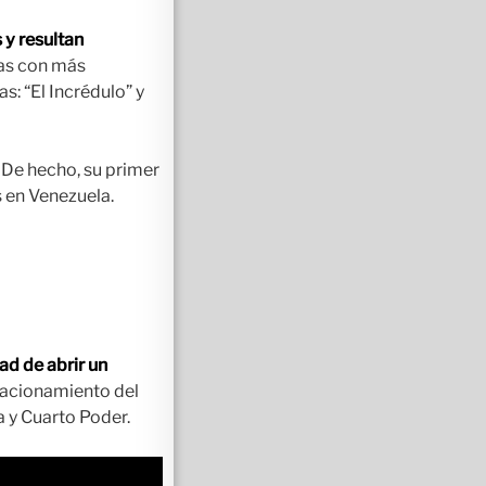
 y resultan
ras con más
: “El Incrédulo” y
De hecho, su primer
 en Venezuela.
ad de abrir un
stacionamiento del
a y Cuarto Poder.