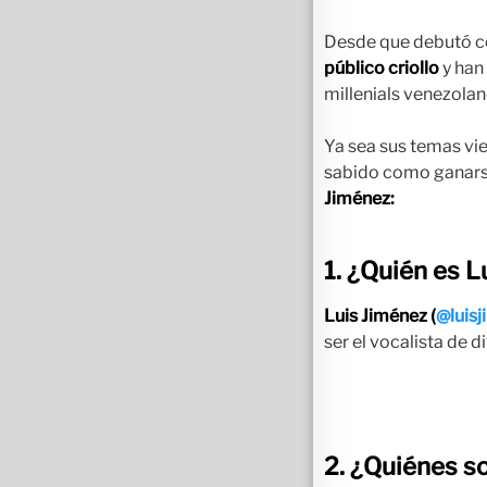
Desde que debutó c
público criollo
y han
millenials venezolan
Ya sea sus temas vie
sabido como ganarse
Jiménez:
1. ¿Quién es L
Luis Jiménez (
@luis
ser el vocalista de 
2. ¿Quiénes s