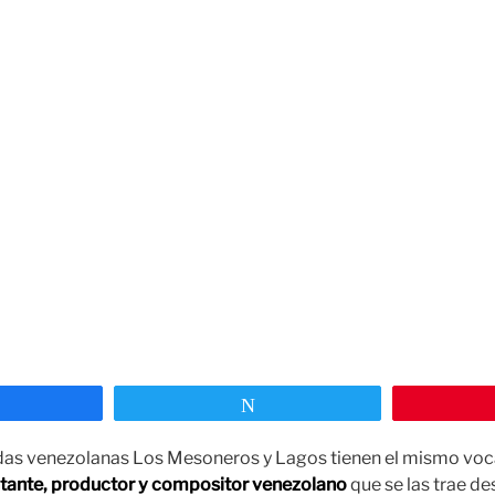
ompartir
Twittear
das venezolanas Los Mesoneros y Lagos tienen el mismo voc
ntante, productor y compositor venezolano
que se las trae de