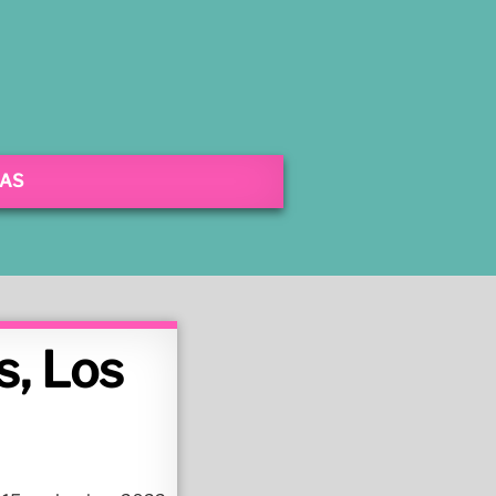
SAS
s, Los