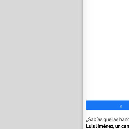
C
¿Sabías que las ban
Luis Jiménez, un ca