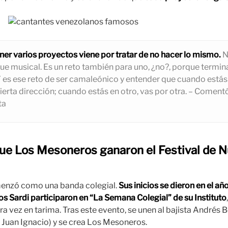
ener varios proyectos viene por tratar de no hacer lo mismo.
N
 que musical. Es un reto también para uno, ¿no?, porque termin
es ese reto de ser camaleónico y entender que cuando estás 
ierta dirección; cuando estás en otro, vas por otra. – Coment
ta
 que Los Mesoneros ganaron el Festival de 
nzó como una banda colegial.
Sus inicios se dieron en el a
os Sardi participaron en “La Semana Colegial” de su Instituto
a vez en tarima. Tras este evento, se unen al bajista Andrés B
Juan Ignacio) y se crea Los Mesoneros.