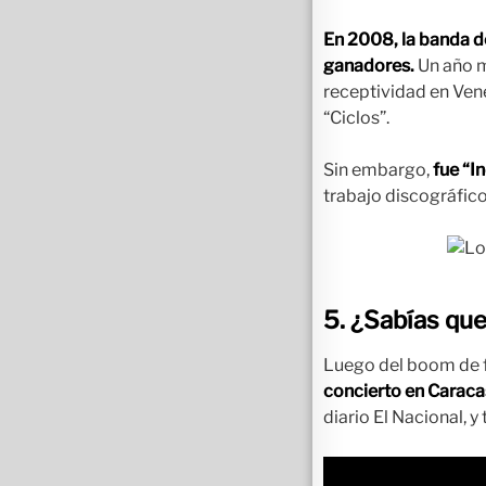
En 2008, la banda de
ganadores.
Un año m
receptividad en Vene
“Ciclos”.
Sin embargo,
fue “I
trabajo discográfic
5. ¿Sabías qu
Luego del boom de 
concierto en Caraca
diario El Nacional, 