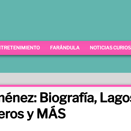
NTRETENIMIENTO
FARÁNDULA
NOTICIAS CURIO
ménez: Biografía, Lago
ros y MÁS