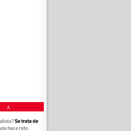
Pin
alista?
Se trata de
sde hace rato.