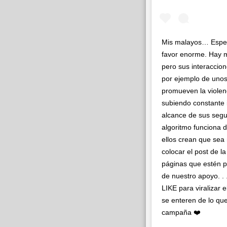
Mis malayos… Esper
favor enorme. Hay m
pero sus interaccio
por ejemplo de unos
promueven la violen
subiendo constante 
alcance de sus segui
algoritmo funciona d
ellos crean que sea
colocar el post de l
páginas que estén p
de nuestro apoyo. 
LIKE para viralizar
se enteren de lo que 
campaña ❤️