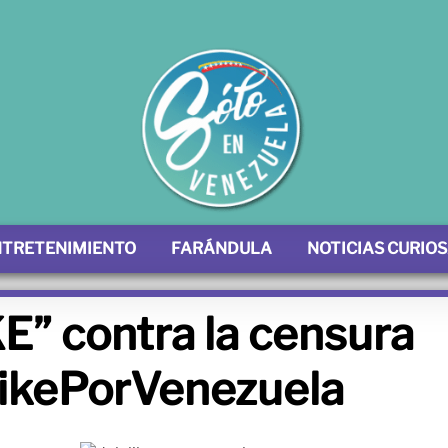
NTRETENIMIENTO
FARÁNDULA
NOTICIAS CURIO
E” contra la censura
ikePorVenezuela