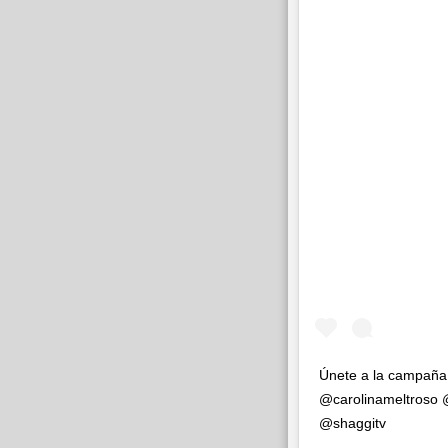
Únete a la campaña
@carolinameltroso
@shaggitv