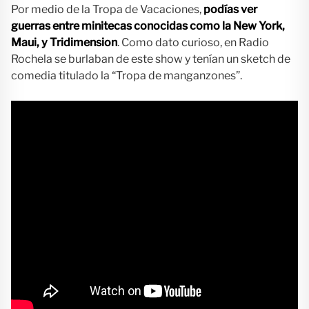
Por medio de la Tropa de Vacaciones,
podías ver
guerras entre minitecas conocidas como la New York,
Maui, y Tridimension
. Como dato curioso, en Radio
Rochela se burlaban de este show y tenían un sketch de
comedia titulado la “Tropa de manganzones”.