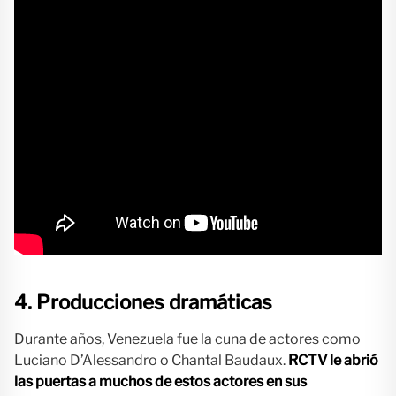
4. Producciones dramáticas
Durante años, Venezuela fue la cuna de actores como
Luciano D’Alessandro o Chantal Baudaux.
RCTV le abrió
las puertas a muchos de estos actores en sus