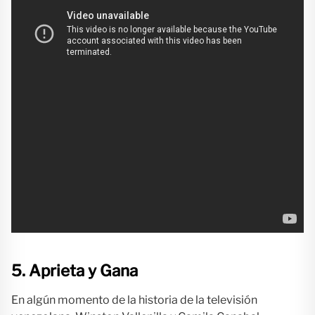
5. Aprieta y Gana
En algún momento de la historia de la televisión