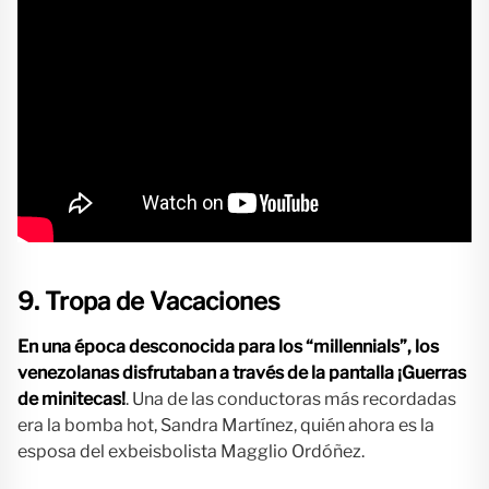
9. Tropa de Vacaciones
En una época desconocida para los “millennials”, los
venezolanas disfrutaban a través de la pantalla ¡Guerras
de minitecas!
. Una de las conductoras más recordadas
era la bomba hot, Sandra Martínez, quién ahora es la
esposa del exbeisbolista Magglio Ordóñez.