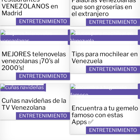
VENEZOLANOS en
que son groserías en
Madrid
el extranjero
ENTRETENIMIENTO
ENTRETENIMIENTO
MEJORES telenovelas
Tips para mochilear en
venezolanas ¡70’s al
Venezuela
2000’s!
ENTRETENIMIENTO
ENTRETENIMIENTO
Cuñas navideñas de la
TV Venezolana
Encuentra a tu gemelo
famoso con estas
ENTRETENIMIENTO
Apps ✅
ENTRETENIMIENTO