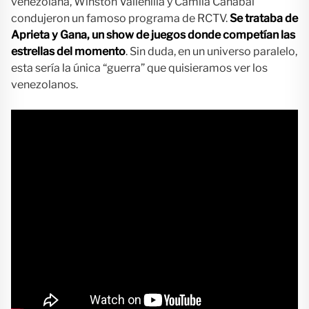
venezolana, Winston Vallenilla y Camila Canabal
condujeron un famoso programa de RCTV.
Se trataba de
Aprieta y Gana, un show de juegos donde competían las
estrellas del momento
. Sin duda, en un universo paralelo,
esta sería la única “guerra” que quisieramos ver los
venezolanos.