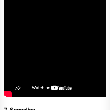
7. Sonoclips