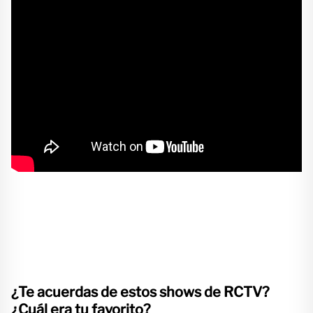
¿Te acuerdas de estos shows de RCTV?
¿Cuál era tu favorito?