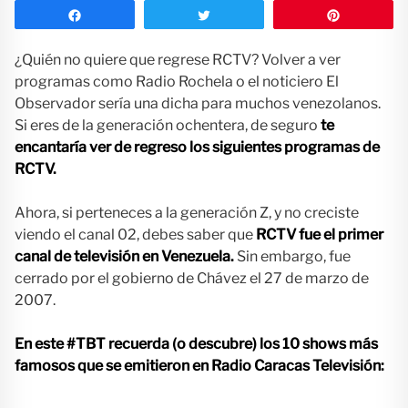
Compartir
Twittear
Pin
¿Quién no quiere que regrese RCTV? Volver a ver
programas como Radio Rochela o el noticiero El
Observador sería una dicha para muchos venezolanos.
Si eres de la generación ochentera, de seguro
te
encantaría ver de regreso los siguientes programas de
RCTV.
Ahora, si perteneces a la generación Z, y no creciste
viendo el canal 02, debes saber que
RCTV fue el primer
canal de televisión en Venezuela.
Sin embargo, fue
cerrado por el gobierno de Chávez el 27 de marzo de
2007.
En este #TBT recuerda (o descubre) los 10 shows más
famosos que se emitieron en Radio Caracas Televisión: