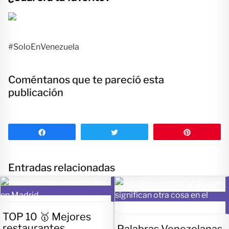
#SoloEnVenezuela
Coméntanos que te pareció esta
publicación
Compartir
Twittear
Pin
Entradas relacionadas
TOP 10 🥇 Mejores
restaurantes
Palabras Venezolanas