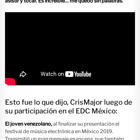
asistir y tocar. Es increíble… me quedo sin palabras.”
Esto fue lo que dijo, CrisMajor luego de
su participación en el EDC México:
El joven venezolano,
al finalizar su presentación el
festival de música electrónica en México 2019.
Transmitió un gran mensaje en escena, que también