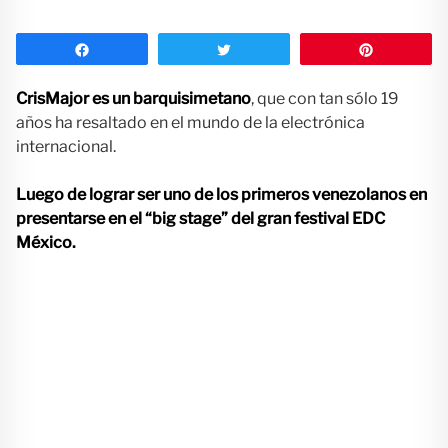
Compartir
Twittear
Pin
CrisMajor es un barquisimetano
, que con tan sólo 19
años ha resaltado en el mundo de la electrónica
internacional.
Luego de lograr ser uno de los primeros venezolanos en
presentarse en el “big stage” de
l gran festival EDC
México.