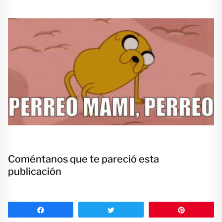
Coméntanos que te pareció esta
publicación
Compartir
Twittear
Pin