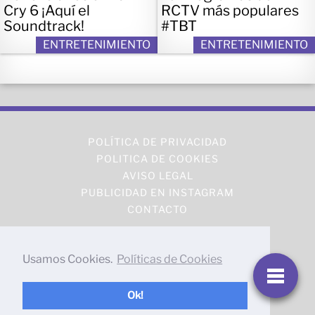
Cry 6 ¡Aquí el
RCTV más populares
Soundtrack!
#TBT
ENTRETENIMIENTO
ENTRETENIMIENTO
POLÍTICA DE PRIVACIDAD
POLITICA DE COOKIES
AVISO LEGAL
PUBLICIDAD EN INSTAGRAM
CONTACTO
Usamos Cookies.
Políticas de Cookies
Ok!