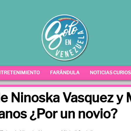
NTRETENIMIENTO
FARÁNDULA
NOTICIAS CURIO
de Ninoska Vasquez y 
anos ¿Por un novio?