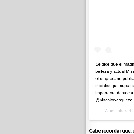
Se dice que el magn
belleza y actual Mis
el empresario public
iniciales que supue
importante destacar
@ninoskavasqueza 
A post shared 
Cabe recordar que, 