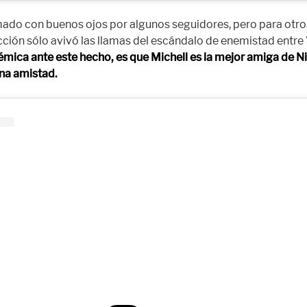
ado con buenos ojos por algunos seguidores, pero para otro
acción sólo avivó las llamas del escándalo de enemistad entre
émica ante este hecho, es que Michell es la mejor amiga de 
na amistad.