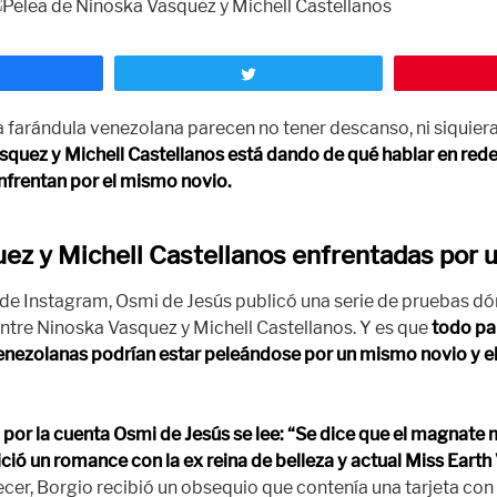
ompartir
Twittear
a farándula venezolana parecen no tener descanso, ni siquier
quez y Michell Castellanos está dando de qué hablar en rede
frentan por el mismo novio.
ez y Michell Castellanos enfrentadas por u
de Instagram, Osmi de Jesús publicó una serie de pruebas d
ntre Ninoska Vasquez y Michell Castellanos. Y es que
todo pa
nezolanas podrían estar peleándose por un mismo novio y el
 por la cuenta Osmi de Jesús se lee: “Se dice que el magnate
ció un romance con la ex reina de belleza y actual Miss Earth
ecer, Borgio recibió un obsequio que contenía una tarjeta con 