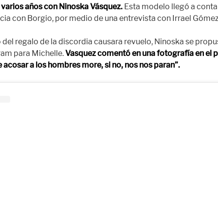
 varios años con Ninoska Vásquez.
Esta modelo llegó a conta
cia con Borgio, por medio de una entrevista con Irrael Gómez
 del regalo de la discordia causara revuelo, Ninoska se propu
ram para Michelle.
Vasquez comentó en una fotografía en el pe
 acosar a los hombres more, si no, nos nos paran”.