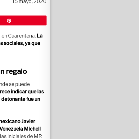
15 mayo, 2020
Pin
a en Cuarentena.
La
s sociales, ya que
n regalo
ónde se puede
rece indicar que las
 detonante fue un
 mexicano Javier
 Venezuela Michell
las iniciales de MR