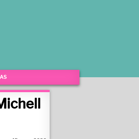
SAS
Michell