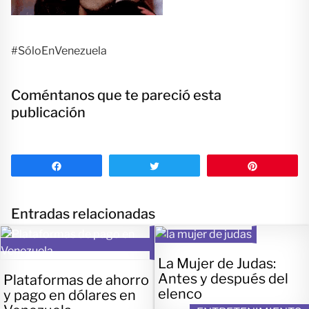
#SóloEnVenezuela
Coméntanos que te pareció esta
publicación
Compartir
Twittear
Pin
Entradas relacionadas
La Mujer de Judas:
Antes y después del
Plataformas de ahorro
elenco
y pago en dólares en