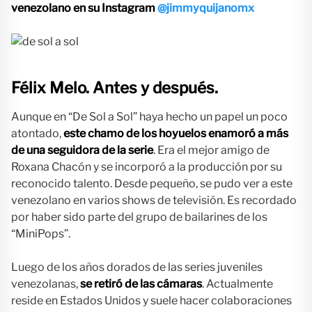
venezolano en su Instagram
@jimmyquijanomx
Félix Melo.
Antes y después.
Aunque en “De Sol a Sol” haya hecho un papel un poco
atontado,
este chamo de los hoyuelos enamoró a más
de una seguidora de la serie
. Era el mejor amigo de
Roxana Chacón y se incorporó a la producción por su
reconocido talento. Desde pequeño, se pudo ver a este
venezolano en varios shows de televisión. Es recordado
por haber sido parte del grupo de bailarines de los
“MiniPops”.
Luego de los años dorados de las series juveniles
venezolanas,
se retiró de las cámaras
. Actualmente
reside en Estados Unidos y suele hacer colaboraciones