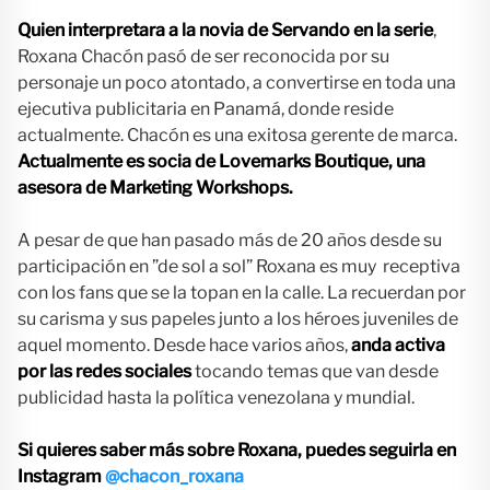
Quien interpretara a la novia de Servando en la serie
,
Roxana Chacón pasó de ser reconocida por su
personaje un poco atontado, a convertirse en toda una
ejecutiva publicitaria en Panamá, donde reside
actualmente. Chacón es una exitosa gerente de marca.
Actualmente es socia de Lovemarks Boutique, una
asesora de Marketing Workshops.
A pesar de que han pasado más de 20 años desde su
participación en ”de sol a sol” Roxana es muy receptiva
con los fans que se la topan en la calle. La recuerdan por
su carisma y sus papeles junto a los héroes juveniles de
aquel momento. Desde hace varios años,
anda activa
por las redes sociales
tocando temas que van desde
publicidad hasta la política venezolana y mundial.
Si quieres saber más sobre Roxana, puedes seguirla en
Instagram
@chacon_roxana