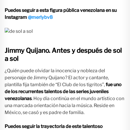
Puedes seguir a esta figura pública venezolana en su
Instagram
@merlybv8
Jimmy Quijano.
Antes y después de sol
a sol
¿Quién puede olvidar la inocencia y nobleza del
personaje de Jimmy Quijano? El actor y cantante,
plantilla fija también de “El Club de los tigritos”,
fue uno
de los recurrentes talentos de las series juveniles
venezolanas
. Hoy día continúa en el mundo artístico con
una marcada orientación hacia la música. Reside en
México, se casó y es padre de familia.
Puedes seguir la trayectoria de este talentoso