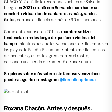
GUACO. Y sí, ahí dio la recordada vueltica de Salserín.
Luego,
en 2021 se unió con Servando para hacer un
concierto virtual donde cantaron sus más grandes
éxitos
, con una audiencia de más de 90 mil personas.
Como dato curioso, en 2014,
su nombre se hizo
tendencia en redes luego de que fuera víctima del
hampa
, mientras pasaba las vacaciones de diciembre en
las playas de Falcón. El cantante intento mediar con los
delincuentes y estos lo agredieron en el rostro,
causando una herida que ameritó de una sutura.
Si quieres saber más sobre este famoso venezolano
puedes seguirlo en Instagram
@florentinoprimera
Roxana Chacón.
Antes y después.