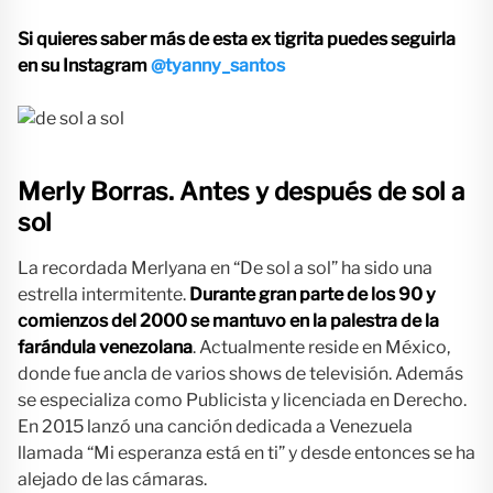
Si quieres saber más de esta ex tigrita puedes seguirla
en su Instagram
@tyanny_santos
Merly Borras.
Antes y después de sol a
sol
La recordada Merlyana en “De sol a sol” ha sido una
estrella intermitente.
Durante gran parte de los 90 y
comienzos del 2000 se mantuvo en la palestra de la
farándula venezolana
. Actualmente reside en México,
donde fue ancla de varios shows de televisión. Además
se especializa como Publicista y licenciada en Derecho.
En 2015 lanzó una canción dedicada a Venezuela
llamada “Mi esperanza está en ti” y desde entonces se ha
alejado de las cámaras.